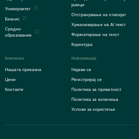
јазици
Универзитет
Отстранување на плагијат
Бизнис
Хуманизирање на AI текст
Средно
Форматирање на текст
образование
Коректура
Компанија
Информација
Нашата приказна
Најави се
Цени
Регистрирај се
Контакти
Политика за приватност
Политика за колачиња
Услови за користење