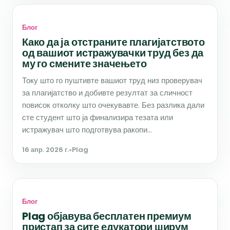
Блог
Како да ја отстраните плагијатството
од вашиот истражувачки труд без да
му го смените значењето
Току што го пуштивте вашиот труд низ проверувач
за плагијатство и добивте резултат за сличност
повисок отколку што очекувавте. Без разлика дали
сте студент што ја финализира тезата или
истражувач што подготвува ракопи...
16 апр. 2026 г.
•
Plag
Блог
Plag објавува бесплатен премиум
пристап за сите едукатори ширум