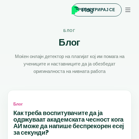
РЕГИСТРИРАЈ СЕ
БЛОГ
Блог
Моќен онлајн детектор на плагијат кој им помага на
учениците и наставниците да ја обезбедат
оригиналноста на нивната работа
Блог
Как треба воспитувачите да ја
одржуваат академската чесност кога
АИ може да напише беспрекорен есеј
за секунди?