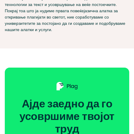
технологии за текст и усовршување на веќе постоечките.
Покрај тоа што ја нудиме првата повеќејазична алатка за
откривање плагијати во светот, ние соработуваме со
универзитетите за постојано да ги создаваме и подобруваме
нашите алатки и услуги.
Ајде заедно да го
усовршиме твојот
труд