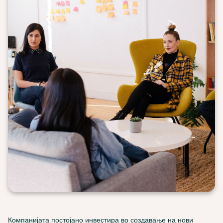
Компанијата постојано инвестира во создавање на нови