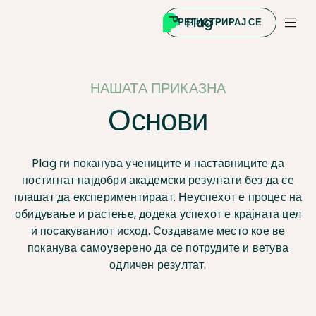
РЕГИСТРИРАЈ СЕ
НАШАТА ПРИКАЗНА
Основи
Plag ги поканува учениците и наставниците да
постигнат најдобри академски резултати без да се
плашат да експериментираат. Неуспехот е процес на
обидување и растење, додека успехот е крајната цел
и посакуваниот исход. Создаваме место кое ве
поканува самоуверено да се потрудите и ветува
одличен резултат.