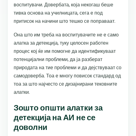
воспитувачи. Довербата, која некогаш беше
тивка основа на училницата, сега е под
притисок на начини што тешко се поправаат.
Она што им треба на воспитувачите не е само
алатка за детекција, туку целосен работен
процес кој ќе им помогне да идентификуваат
потенцијални проблеми, да ја разберат
природата на тие проблеми и да дејствуваат со
самодоверба. Тоа е многу повисок стандард од
тоа за што најчесто се дизајнирани тековните
алатки.
Зошто општи алатки за
детекција на АИ не се
доволни