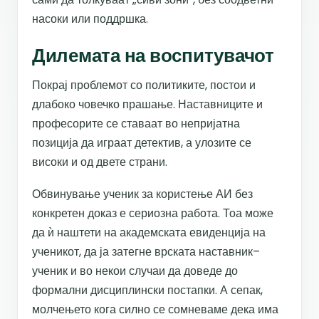
насоки или поддршка.
Дилемата на воспитувачот
Покрај проблемот со политиките, постои и
длабоко човечко прашање. Наставниците и
професорите се ставаат во непријатна
позиција да играат детектив, а улозите се
високи и од двете страни.
Обвинување ученик за користење АИ без
конкретен доказ е сериозна работа. Тоа може
да ѝ наштети на академската евиденција на
ученикот, да ја затегне врската наставник–
ученик и во некои случаи да доведе до
формални дисциплински постапки. А сепак,
молчењето кога силно се сомневаме дека има