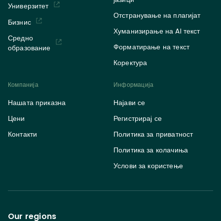
Универзитет
Отстранување на плагијат
Бизнис
Хуманизирање на AI текст
Средно
Форматирање на текст
образование
Коректура
Компанија
Информација
Нашата приказна
Најави се
Цени
Регистрирај се
Контакти
Политика за приватност
Политика за колачиња
Услови за користење
Our regions