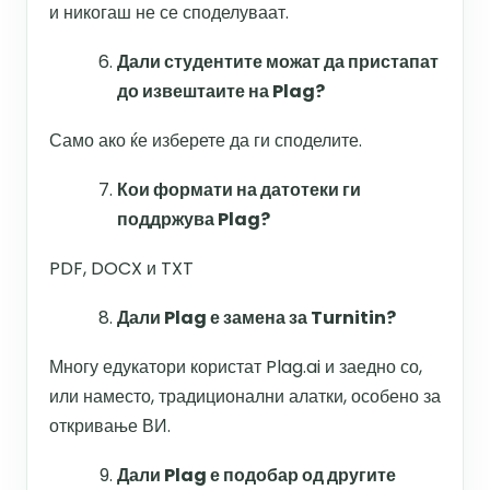
и никогаш не се споделуваат.
Дали студентите можат да пристапат
до извештаите на Plag?
Само ако ќе изберете да ги споделите.
Кои формати на датотеки ги
поддржува Plag?
PDF, DOCX и TXT
Дали Plag е замена за Turnitin?
Многу едукатори користат Plag.ai и заедно со,
или наместо, традиционални алатки, особено за
откривање ВИ.
Дали Plag е подобар од другите