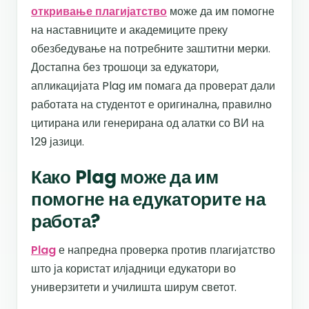
откривање плагијатство
може да им помогне
на наставниците и академиците преку
обезбедување на потребните заштитни мерки.
Достапна без трошоци за едукатори,
апликацијата Plag им помага да проверат дали
работата на студентот е оригинална, правилно
цитирана или генерирана од алатки со ВИ на
129 јазици.
Како Plag може да им
помогне на едукаторите на
работа?
Plag
е напредна проверка против плагијатство
што ја користат илјадници едукатори во
универзитети и училишта ширум светот.