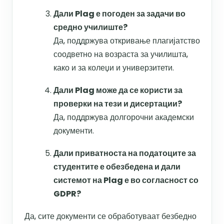
Дали Plag е погоден за задачи во
средно училиште?
Да, поддржува откривање плагијатство
соодветно на возраста за училишта,
како и за колеџи и универзитети.
Дали Plag може да се користи за
проверки на тези и дисертации?
Да, поддржува долгорочни академски
документи.
Дали приватноста на податоците за
студентите е обезбедена и дали
системот на Plag е во согласност со
GDPR?
Да, сите документи се обработуваат безбедно