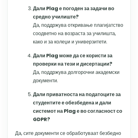
Дали Plag е погоден за задачи во
средно училиште?
Да, поддржува откривање плагијатство
соодветно на возраста за училишта,
како и за колеџи и универзитети.
Дали Plag може да се користи за
проверки на тези и дисертации?
Да, поддржува долгорочни академски
документи.
Дали приватноста на податоците за
студентите е обезбедена и дали
системот на Plag е во согласност со
GDPR?
Да, сите документи се обработуваат безбедно