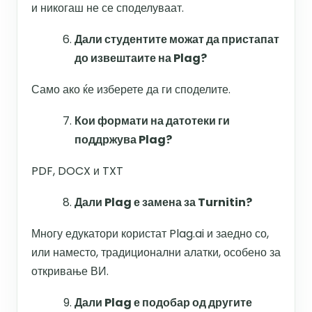
и никогаш не се споделуваат.
Дали студентите можат да пристапат
до извештаите на Plag?
Само ако ќе изберете да ги споделите.
Кои формати на датотеки ги
поддржува Plag?
PDF, DOCX и TXT
Дали Plag е замена за Turnitin?
Многу едукатори користат Plag.ai и заедно со,
или наместо, традиционални алатки, особено за
откривање ВИ.
Дали Plag е подобар од другите